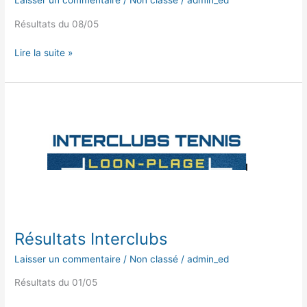
Laisser un commentaire
/
Non classé
/
admin_ed
Résultats du 08/05
Lire la suite »
Résultats
Interclubs
Résultats Interclubs
Laisser un commentaire
/
Non classé
/
admin_ed
Résultats du 01/05