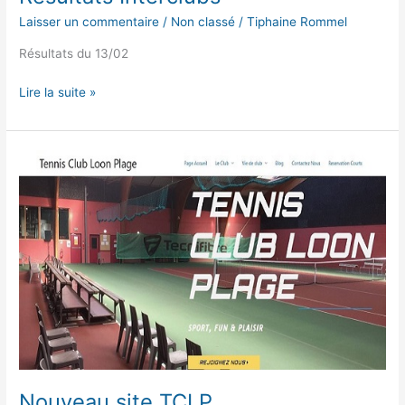
Laisser un commentaire
/
Non classé
/
Tiphaine Rommel
Résultats du 13/02
Lire la suite »
Nouveau
site
TCLP
Nouveau site TCLP