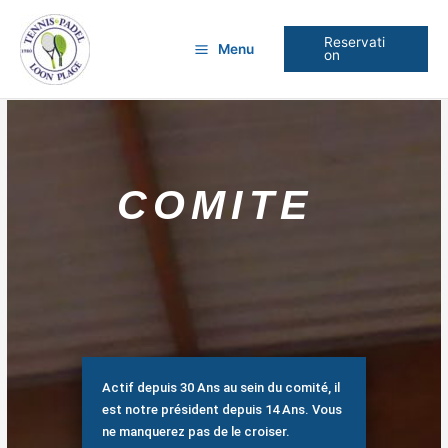
Aller
au
Reservati
Menu
contenu
on
COMITE
Actif depuis 30 Ans au sein du comité, il
est notre président depuis 14 Ans. Vous
ne manquerez pas de le croiser.