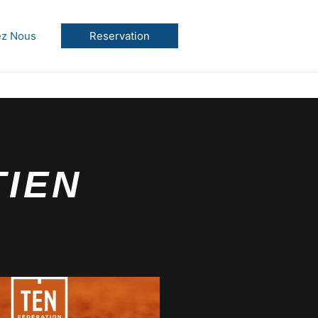
ez Nous
Reservation
TIEN