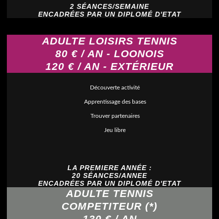
2 SÉANCES/SEMAINE
ENCADRÉES PAR UN DIPLOMÉ D'ETAT
ADULTE LOISIRS TENNIS
80 € / AN - LOONOIS
120 € / AN - EXTÉRIEUR
Découverte activité
Apprentissage des bases
Trouver partenaires
Jeu libre
LA PREMIERE ANNÉE :
20 SÉANCES/ANNEE
ENCADRÉES PAR UN DIPLOMÉ D'ETAT
ADULTE TENNIS
COMPETITEUR (*)
130 € / AN