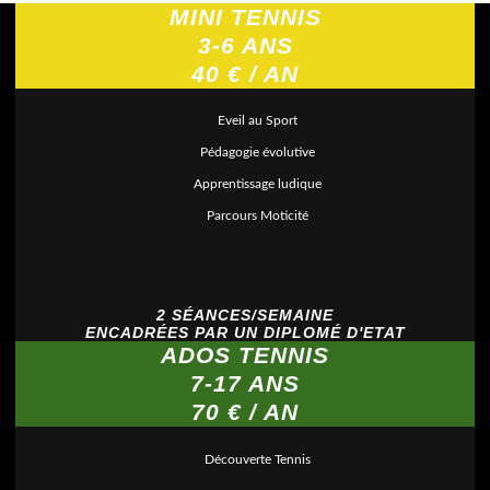
MINI TENNIS
3-6 ANS
40 € / AN
Eveil au Sport
Pédagogie évolutive
Apprentissage ludique
Parcours Moticité
2 SÉANCES/SEMAINE
ENCADRÉES PAR UN DIPLOMÉ D'ETAT
ADOS TENNIS
7-17 ANS
70 € / AN
Découverte Tennis