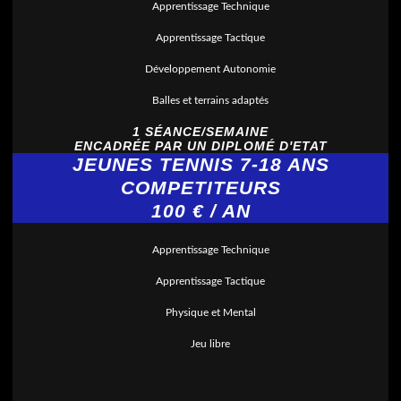
Apprentissage Technique
Apprentissage Tactique
Développement Autonomie
Balles et terrains adaptés
1 SÉANCE/SEMAINE
ENCADRÉE PAR UN DIPLOMÉ D'ETAT
JEUNES TENNIS
7-18 ANS
COMPETITEURS
100 € / AN
Apprentissage Technique
Apprentissage Tactique
Physique et Mental
Jeu libre