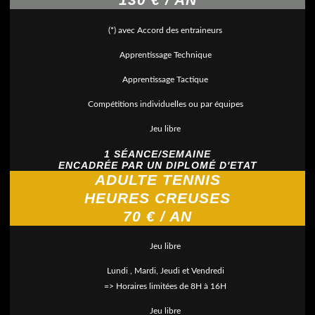
(*) avec Accord des entraineurs
Apprentissage Technique
Apprentissage Tactique
Compétitions individuelles ou par équipes
Jeu libre
1 SÉANCE/SEMAINE
ENCADRÉE PAR UN DIPLOMÉ D'ETAT
ADULTE TENNIS
HEURES CREUSES
70 € / AN
Jeu libre
Lundi , Mardi, Jeudi et Vendredi
=> Horaires limitées de 8H à 16H
Jeu libre